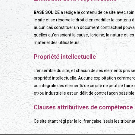
BASE SOLIDE
a rédigé le contenu de ce site avec soin 
le site et se réserve le droit d’en modifier le conten
aucun cas constituer un document contractuel pouvan
quelles qu’en soient la cause, l’origine, la nature et 
matériel des utilisateurs.
Propriété intellectuelle
L’
ensemble du site
, et chacun de ses éléments pris sé
propriété intellectuelle. Aucune exploitation commercia
ou intégrale des éléments de ce site ne peut se faire 
et/ou industrielle est un délit de contrefaçon passi
Clauses attributives de compétence
Ce site étant régi par la loi française, seuls les tribu