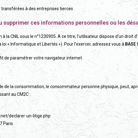
transférées à des entreprises tierces
u supprimer ces informations personnelles ou les désa
on à la CNIL sous le n°1230905. A ce titre, l’utilisateur dispose d’un droit 
 loi « Informatique et Libertés »). Pour l’exercer, adressez vous à
BASE 
ffit de paramétrer votre navigateur internet.
e de la consommation, le consommateur personne physique, peut, après 
essant au CM2C :
.net/declarer-un-litige.php
7 Paris