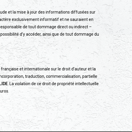
itude et la mise à jour des informations diffusées sur
aractère exclusivement informatif et ne sauraient en
 responsable de tout dommage direct ou indirect –
’impossibilité d’y accéder, ainsi que de tout dommage du
rançaise et internationale sur le droit d’auteur et la
incorporation, traduction, commercialisation, partielle
LIDE
. La violation de ce droit de propriété intellectuelle
uros.