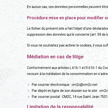
En aucun cas, ces données personnelles peuvent être 
Procédure mise en place pour modifier o
Le fichier du présent site a fait l’objet d’une déclarati
suppression des données qui le concerne (art. 34 de la
Si vous ne souhaitez pas activer le cookies, il vous su
Médiation en cas de litige
Conformément aux articles L.616-1 et R.616-1 du Cod
recourir à la médiation de la consommation en s’adr
Par courrier électronique : cm2c@cm2c.net
Par dépôt en ligne de son dossier sur le site : cm2c
Par courrier postal : CM2C, 14 rue Saint Jean 7501
Limitation de la responsabilité