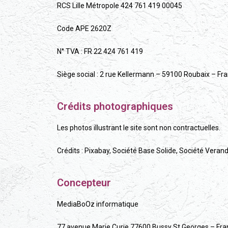
RCS Lille Métropole 424 761 419 00045
Code APE 2620Z
N° TVA : FR 22 424 761 419
Siège social : 2 rue Kellermann – 59100 Roubaix – Fr
Crédits photographiques
Les photos illustrant le site sont non contractuelles.
Crédits : Pixabay, Société Base Solide, Société Veran
Concepteur
MediaBoOz informatique
77 avenue Marie Curie 77600 Bussy St Georges – Fra