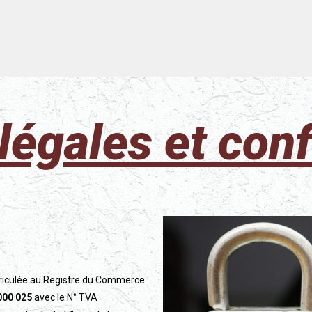
égales et conf
triculée au Registre du Commerce
000 025
avec le N° TVA