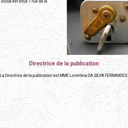
 social est situé 1 rue de la
Directrice de la publication
La Directrice de la publication est MME Lorentina DA SILVA FERNANDES