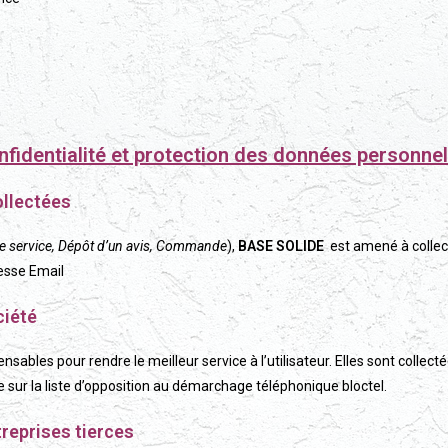
nfidentialité et protection des données personnel
ollectées
 service, Dépôt d’un avis, Commande
),
BASE SOLIDE
est amené à collec
resse Email
ciété
nsables pour rendre le meilleur service à l’utilisateur. Elles sont collect
e sur la liste d’opposition au démarchage téléphonique bloctel.
reprises tierces